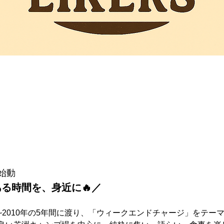
ト始動
る時間を、身近に🔥／
6年~2010年の5年間に渡り、「ウィークエンドチャージ」をテ