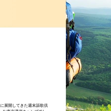
ーマに展開してきた週末謳歌倶