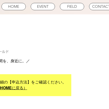
HOME
EVENT
FIELD
CONTAC
ールド
間を、身近に。／
詳細の【申込方法】をご確認ください。
HOMEに戻る）