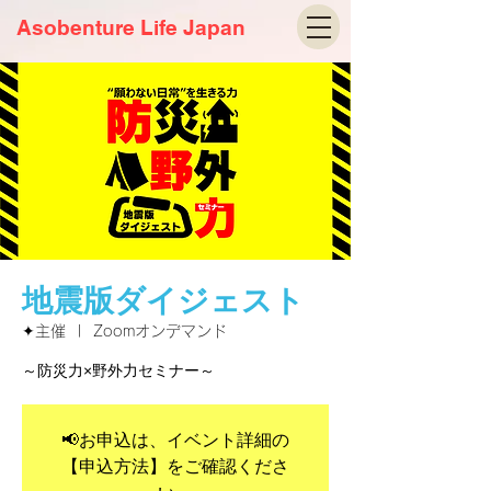
Asobenture Life Japan
地震版ダイジェスト
✦主催
  |  
Zoomオンデマンド
～防災力×野外力セミナー～
📢お申込は、イベント詳細の
【申込方法】をご確認くださ