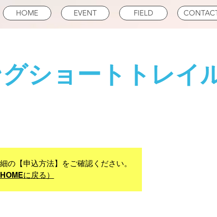
HOME
EVENT
FIELD
CONTAC
ングショートトレイ
詳細の【申込方法】をご確認ください。
HOMEに戻る）