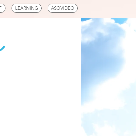
T
LEARNING
ASOVIDEO
ル