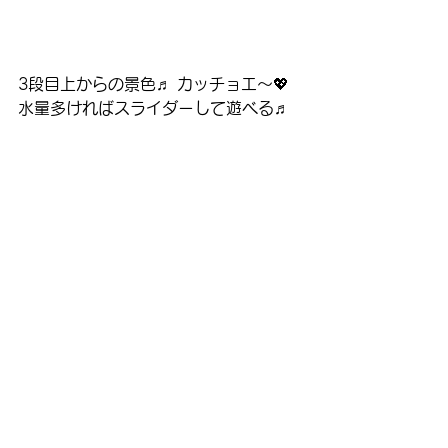
3段目上からの景色♬ カッチョエ～💖
水量多ければスライダーして遊べる♬