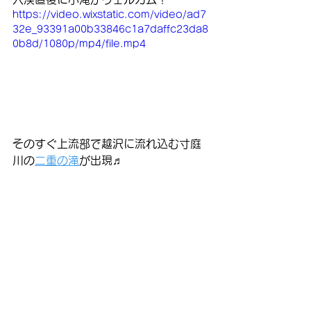
https://video.wixstatic.com/video/ad7
32e_93391a00b33846c1a7daffc23da8
0b8d/1080p/mp4/file.mp4
そのすぐ上流部で越沢に流れ込む寸庭
川の
二重の滝
が出現♬