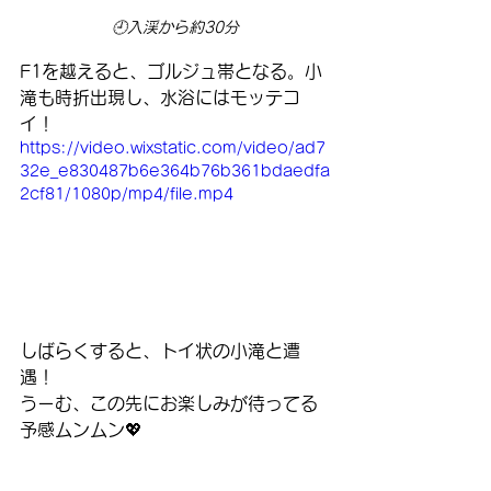
🕘入渓から約30分
F1を越えると、ゴルジュ帯となる。小
滝も時折出現し、水浴にはモッテコ
イ！
https://video.wixstatic.com/video/ad7
32e_e830487b6e364b76b361bdaedfa
2cf81/1080p/mp4/file.mp4
しばらくすると、トイ状の小滝と遭
遇！
うーむ、この先にお楽しみが待ってる
予感ムンムン💖