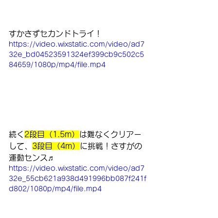
すかさずセカンドトライ！
https://video.wixstatic.com/video/ad7
32e_bd04523591324ef399cb9c502c5
84659/1080p/mp4/file.mp4
続く
2段目（1.5m）
は難なくクリアー
して、
3段目（4m）
に挑戦！さすがの
運動センス♬
https://video.wixstatic.com/video/ad7
32e_55cb621a938d491996bb087f241f
d802/1080p/mp4/file.mp4