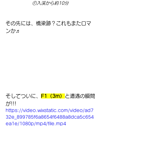
🕘入渓から約10分
その先には、橋梁跡？これもまたロマ
ンか♬
そしてついに、
F1（3m）
と遭遇の瞬間
が!!!
https://video.wixstatic.com/video/ad7
32e_899785f6a8654f6488a8dca5c654
ea1e/1080p/mp4/file.mp4