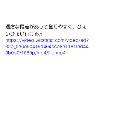
適度な段差があって登りやすく、ひょ
いひょい行ける♬
https://video.wixstatic.com/video/ad7
32e_0a6e90415d404cce8a1181fad44
8b0b0/1080p/mp4/file.mp4