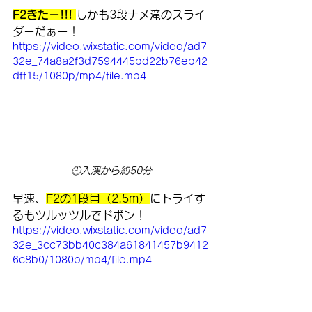
F2きたー!!! 
しかも3段ナメ滝のスライ
ダーだぁー！
https://video.wixstatic.com/video/ad7
32e_74a8a2f3d7594445bd22b76eb42
dff15/1080p/mp4/file.mp4
🕘入渓から約50分
早速、
F2の1段目（2.5m）
にトライす
るもツルッツルでドボン！
https://video.wixstatic.com/video/ad7
32e_3cc73bb40c384a61841457b9412
6c8b0/1080p/mp4/file.mp4