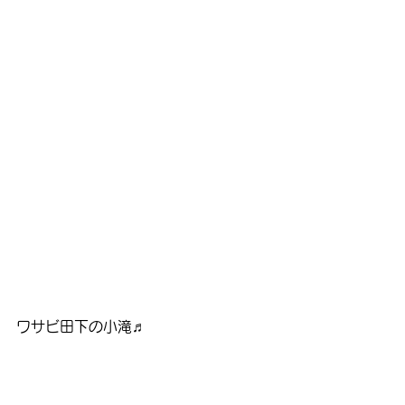
ワサビ田下の小滝♬