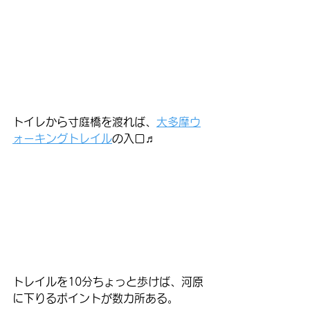
トイレから寸庭橋を渡れば、
大多摩ウ
ォーキングトレイル
の入口♬
トレイルを10分ちょっと歩けば、河原
に下りるポイントが数カ所ある。