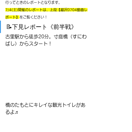
行ってときのレポートとなります。
7/4(土)開催のレポートは、上段【越沢0704動画レ
ポート】
をご覧ください！
📝下見レポート《前半戦》
古里駅から徒歩20分。寸庭橋（すにわ
ばし）からスタート！
橋のたもとにキレイな観光トイレがあ
るよ♬