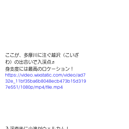
ここが、多摩川に注ぐ越沢（こいざ
わ）の出合いで入渓点♬
身支度には最高のロケーション！
https://video.wixstatic.com/video/ad7
32e_11bf35ba6b8048ecb473b15d319
7e551/1080p/mp4/file.mp4
入渓直後に小滝がウェルカム！